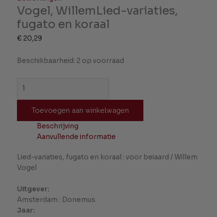
Vogel, WillemLied-variaties,
fugato en koraal
€
20,29
Beschikbaarheid:
2 op voorraad
Toevoegen aan winkelwagen
Beschrijving
Aanvullende informatie
Lied-variaties, fugato en koraal : voor beiaard / Willem
Vogel
Uitgever:
Amsterdam : Donemus
Jaar: