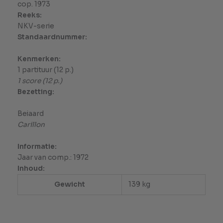
cop. 1973
Reeks:
NKV-serie
Standaardnummer:
Kenmerken:
1 partituur (12 p.)
1 score (12 p.)
Bezetting:
Beiaard
Carillon
Informatie:
Jaar van comp.: 1972
Inhoud:
Gewicht
139 kg